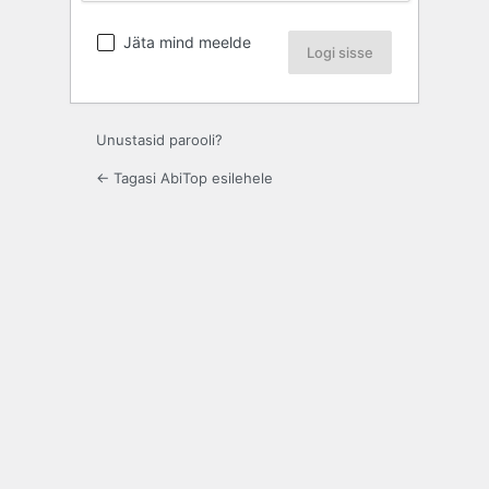
Jäta mind meelde
Unustasid parooli?
← Tagasi AbiTop esilehele