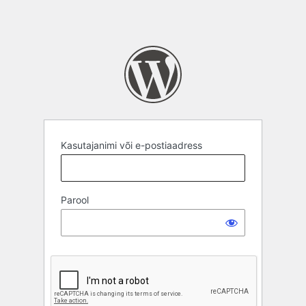
Kasutajanimi või e-postiaadress
Parool