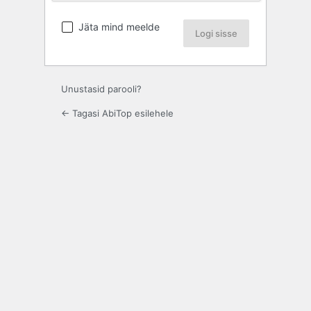
Jäta mind meelde
Unustasid parooli?
← Tagasi AbiTop esilehele