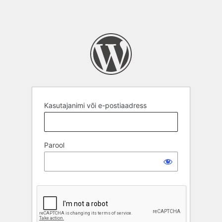
Kasutajanimi või e-postiaadress
Parool