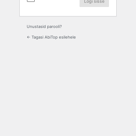
Unustasid parooli?
← Tagasi AbiTop esilehele