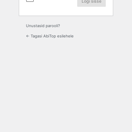
Unustasid parooli?
← Tagasi AbiTop esilehele