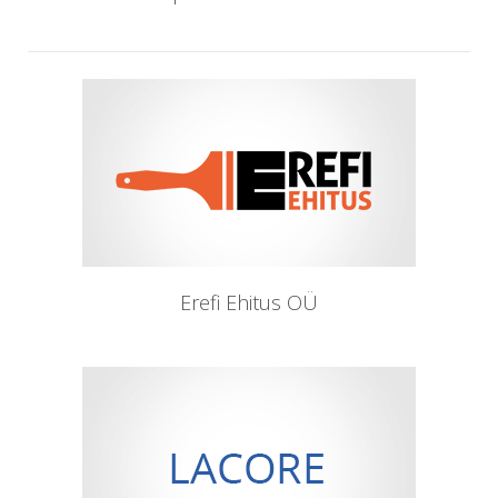
Erefi Ehitus OÜ