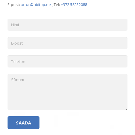
Русский
E-post:
artur@abitop.ee
, Tel:
+372 58232088