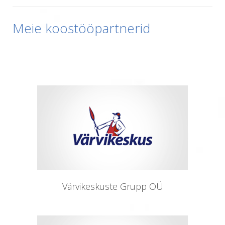
Meie koostööpartnerid
Värvikeskuste Grupp OÜ