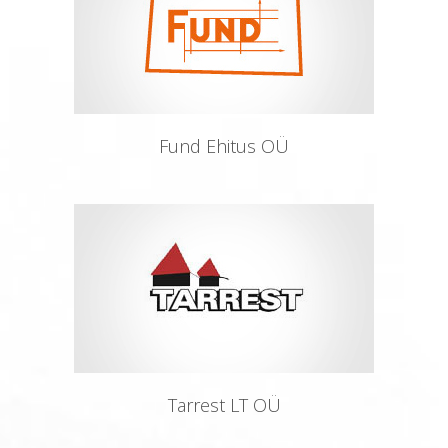
Fund Ehitus OÜ
Tarrest LT OÜ