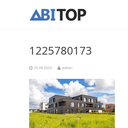
1225780173
25.09.2024
admin