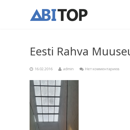
Eesti Rahva Muus
16.02.2016
admin
Нет комментариев