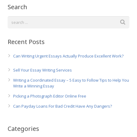
Search
Recent Posts
Can Writing Urgent Essays Actually Produce Excellent Work?
Sell Your Essay Writing Services
Writing a Coordinated Essay – 5 Easy to Follow Tips to Help You
Write a Winning Essay
Picking a Photograph Editor Online Free
Can Payday Loans For Bad Credit Have Any Dangers?
Categories